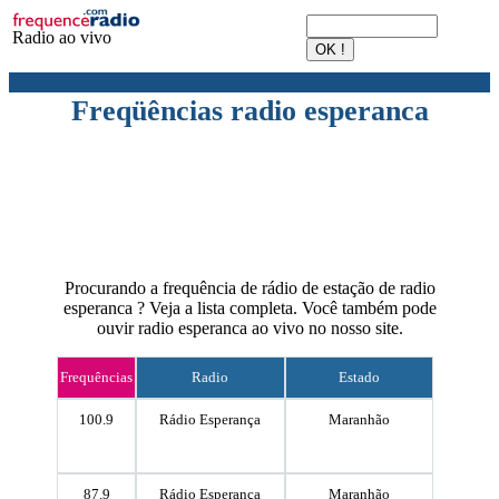
Radio ao vivo
Freqüências radio esperanca
Procurando a frequência de rádio de estação de radio
esperanca ? Veja a lista completa. Você também pode
ouvir radio esperanca ao vivo no nosso site.
Frequências
Radio
Estado
100.9
Rádio Esperança
Maranhão
87.9
Rádio Esperança
Maranhão