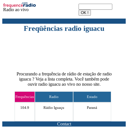
Radio ao vivo
Freqüências radio iguacu
Procurando a frequência de rádio de estação de radio
iguacu ? Veja a lista completa. Você também pode
ouvir radio iguacu ao vivo no nosso site.
Frequências
Radio
Estado
104.9
Rádio Iguaçu
Paraná
Contact