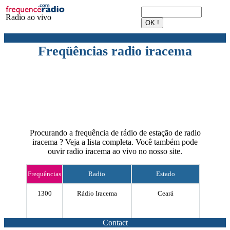
Radio ao vivo
Freqüências radio iracema
Procurando a frequência de rádio de estação de radio
iracema ? Veja a lista completa. Você também pode
ouvir radio iracema ao vivo no nosso site.
Frequências
Radio
Estado
1300
Rádio Iracema
Ceará
Contact