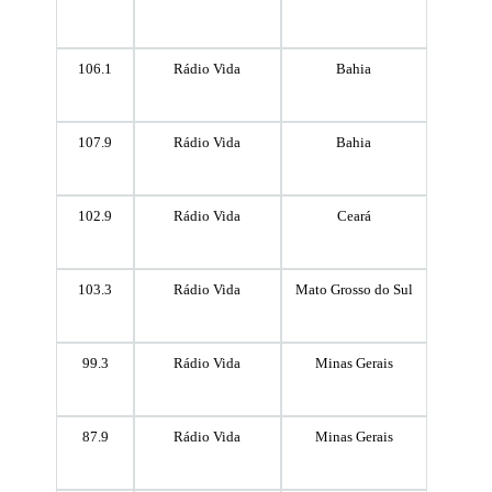
106.1
Rádio Vida
Bahia
107.9
Rádio Vida
Bahia
102.9
Rádio Vida
Ceará
103.3
Rádio Vida
Mato Grosso do Sul
99.3
Rádio Vida
Minas Gerais
87.9
Rádio Vida
Minas Gerais