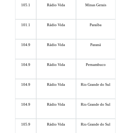
105.1
Rádio Vida
Minas Gerais
101.1
Rádio Vida
Paraíba
104.9
Rádio Vida
Paraná
104.9
Rádio Vida
Pernambuco
104.9
Rádio Vida
Rio Grande do Sul
104.9
Rádio Vida
Rio Grande do Sul
105.9
Rádio Vida
Rio Grande do Sul