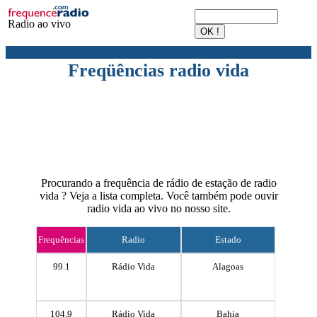
Radio ao vivo
Freqüências radio vida
Procurando a frequência de rádio de estação de radio
vida ? Veja a lista completa. Você também pode ouvir
radio vida ao vivo no nosso site.
Frequências
Radio
Estado
99.1
Rádio Vida
Alagoas
104.9
Rádio Vida
Bahia