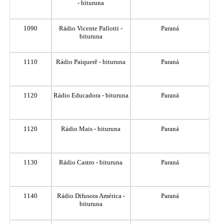
- bituruna
1090
Rádio Vicente Pallotti -
Paraná
bituruna
1110
Rádio Paiquerê - bituruna
Paraná
1120
Rádio Educadora - bituruna
Paraná
1120
Rádio Mais - bituruna
Paraná
1130
Rádio Castro - bituruna
Paraná
1140
Rádio Difusora América -
Paraná
bituruna