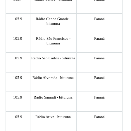
105.9
Rádio Canoa Grande -
Paraná
bituruna
105.9
Rádio São Francisco -
Paraná
bituruna
105.9
Rádio São Carlos - bituruna
Paraná
105.9
Rádio Alvorada - bituruna
Paraná
105.9
Rádio Sarandi - bituruna
Paraná
105.9
Rádio Ativa - bituruna
Paraná