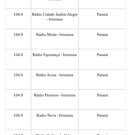
104.9
Rádio Cidade Jardim Alegre
Paraná
- bituruna
104.9
Rádio Moda - bituruna
Paraná
104.9
Rádio Esperança - bituruna
Paraná
104.9
Rádio Acesa - bituruna
Paraná
104.9
Rádio Pioneira - bituruna
Paraná
104.9
Radio Nova - bituruna
Paraná