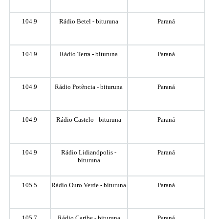
104.9
Rádio Betel - bituruna
Paraná
104.9
Rádio Terra - bituruna
Paraná
104.9
Rádio Potência - bituruna
Paraná
104.9
Rádio Castelo - bituruna
Paraná
104.9
Rádio Lidianópolis -
Paraná
bituruna
105.5
Rádio Ouro Verde - bituruna
Paraná
105.7
Rádio Caribe - bituruna
Paraná