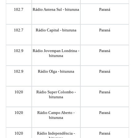
102.7
Rádio Antena Sul - bituruna
Paraná
102.7
Rádio Capital - bituruna
Paraná
102.9
Rádio Jovempan Londrina -
Paraná
bituruna
102.9
Rádio Olga - bituruna
Paraná
1020
Rádio Super Colombo -
Paraná
bituruna
1020
Rádio Campo Aberto -
Paraná
bituruna
1020
Rádio Independência -
Paraná