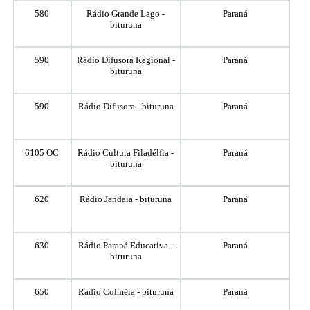
580
Rádio Grande Lago -
Paraná
bituruna
590
Rádio Difusora Regional -
Paraná
bituruna
590
Rádio Difusora - bituruna
Paraná
6105 OC
Rádio Cultura Filadélfia -
Paraná
bituruna
620
Rádio Jandaia - bituruna
Paraná
630
Rádio Paraná Educativa -
Paraná
bituruna
650
Rádio Colméia - bituruna
Paraná