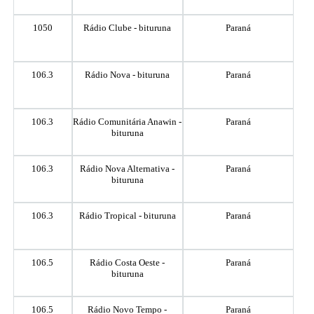
1050
Rádio Clube - bituruna
Paraná
106.3
Rádio Nova - bituruna
Paraná
106.3
Rádio Comunitária Anawin -
Paraná
bituruna
106.3
Rádio Nova Alternativa -
Paraná
bituruna
106.3
Rádio Tropical - bituruna
Paraná
106.5
Rádio Costa Oeste -
Paraná
bituruna
106.5
Rádio Novo Tempo -
Paraná