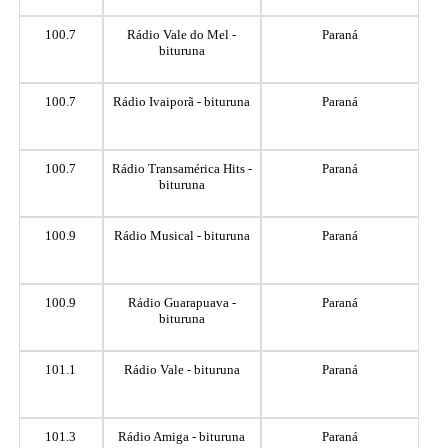
100.7
Rádio Vale do Mel -
Paraná
bituruna
100.7
Rádio Ivaiporã - bituruna
Paraná
100.7
Rádio Transamérica Hits -
Paraná
bituruna
100.9
Rádio Musical - bituruna
Paraná
100.9
Rádio Guarapuava -
Paraná
bituruna
101.1
Rádio Vale - bituruna
Paraná
101.3
Rádio Amiga - bituruna
Paraná