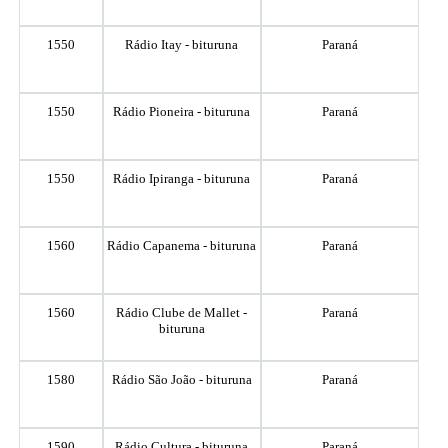
1550
Rádio Itay - bituruna
Paraná
1550
Rádio Pioneira - bituruna
Paraná
1550
Rádio Ipiranga - bituruna
Paraná
1560
Rádio Capanema - bituruna
Paraná
1560
Rádio Clube de Mallet -
Paraná
bituruna
1580
Rádio São João - bituruna
Paraná
1590
Rádio Cultura - bituruna
Paraná