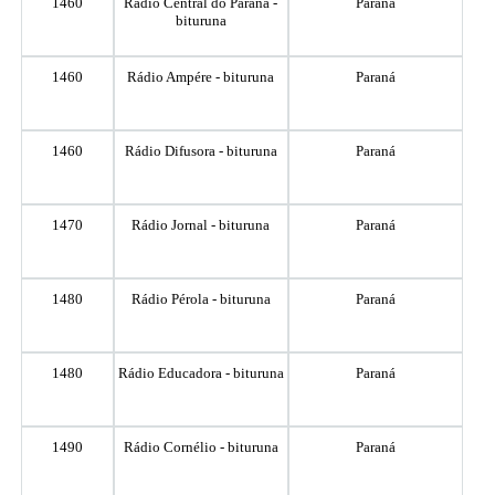
1460
Rádio Central do Paraná -
Paraná
bituruna
1460
Rádio Ampére - bituruna
Paraná
1460
Rádio Difusora - bituruna
Paraná
1470
Rádio Jornal - bituruna
Paraná
1480
Rádio Pérola - bituruna
Paraná
1480
Rádio Educadora - bituruna
Paraná
1490
Rádio Cornélio - bituruna
Paraná