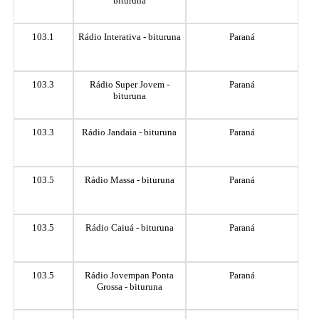
bituruna
103.1
Rádio Interativa - bituruna
Paraná
103.3
Rádio Super Jovem -
Paraná
bituruna
103.3
Rádio Jandaia - bituruna
Paraná
103.5
Rádio Massa - bituruna
Paraná
103.5
Rádio Caiuá - bituruna
Paraná
103.5
Rádio Jovempan Ponta
Paraná
Grossa - bituruna