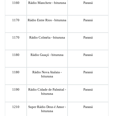
1160
Rádio Manchete - bituruna
Paraná
1170
Rádio Entre Rios - bituruna
Paraná
1170
Rádio Colméia - bituruna
Paraná
1180
Rádio Guaçú - bituruna
Paraná
1180
Rádio Nova Atalaia -
Paraná
bituruna
1190
Rádio Cidade de Palmital -
Paraná
bituruna
1210
Super Rádio Deus é Amor -
Paraná
bituruna