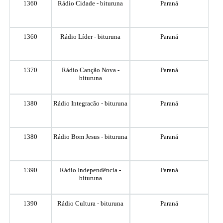
1360
Rádio Cidade - bituruna
Paraná
1360
Rádio Líder - bituruna
Paraná
1370
Rádio Canção Nova -
Paraná
bituruna
1380
Rádio Integracão - bituruna
Paraná
1380
Rádio Bom Jesus - bituruna
Paraná
1390
Rádio Independência -
Paraná
bituruna
1390
Rádio Cultura - bituruna
Paraná