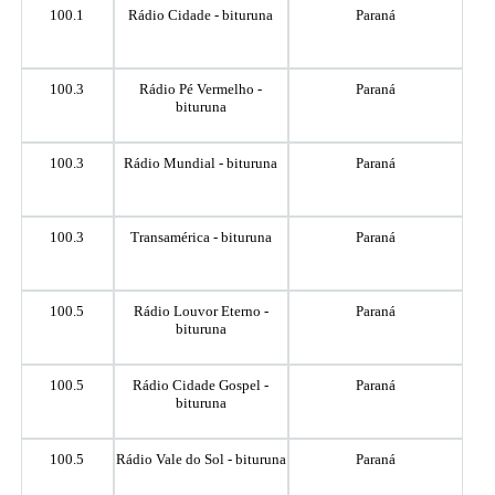
100.1
Rádio Cidade - bituruna
Paraná
100.3
Rádio Pé Vermelho -
Paraná
bituruna
100.3
Rádio Mundial - bituruna
Paraná
100.3
Transamérica - bituruna
Paraná
100.5
Rádio Louvor Eterno -
Paraná
bituruna
100.5
Rádio Cidade Gospel -
Paraná
bituruna
100.5
Rádio Vale do Sol - bituruna
Paraná