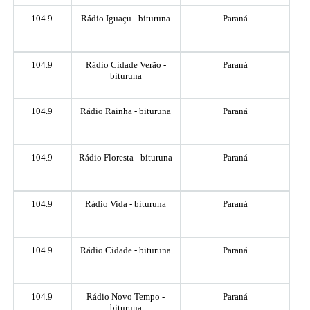
104.9
Rádio Iguaçu - bituruna
Paraná
104.9
Rádio Cidade Verão -
Paraná
bituruna
104.9
Rádio Rainha - bituruna
Paraná
104.9
Rádio Floresta - bituruna
Paraná
104.9
Rádio Vida - bituruna
Paraná
104.9
Rádio Cidade - bituruna
Paraná
104.9
Rádio Novo Tempo -
Paraná
bituruna