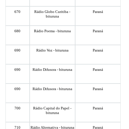
670
Rádio Globo Curitiba -
Paraná
bituruna
680
Rádio Poema - bituruna
Paraná
690
Rádio Voz - bituruna
Paraná
690
Rádio Difusora - bituruna
Paraná
690
Rádio Difusora - bituruna
Paraná
700
Rádio Capital do Papel -
Paraná
bituruna
710
Rádio Alternativa - bituruna
Paraná