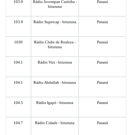
103.9
Rádio Jovempan Curitiba -
Paraná
bituruna
103.9
Rádio Supercap - bituruna
Paraná
1030
Rádio Clube de Realeza -
Paraná
bituruna
104.1
Rádio Vizi - bituruna
Paraná
104.1
Rádio Abdallah - bituruna
Paraná
104.5
Rádio Igapó - bituruna
Paraná
104.7
Rádio Cidade - bituruna
Paraná