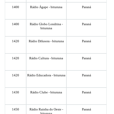
1400
Rádio Ágape - bituruna
Paraná
1400
Rádio Globo Londrina -
Paraná
bituruna
1420
Rádio Difusora - bituruna
Paraná
1420
Rádio Cultura - bituruna
Paraná
1420
Rádio Educadora - bituruna
Paraná
1430
Rádio Clube - bituruna
Paraná
1450
Rádio Rainha do Oeste -
Paraná
bituruna