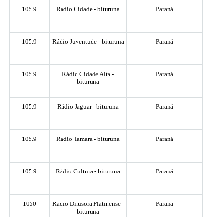
105.9
Rádio Cidade - bituruna
Paraná
105.9
Rádio Juventude - bituruna
Paraná
105.9
Rádio Cidade Alta -
Paraná
bituruna
105.9
Rádio Jaguar - bituruna
Paraná
105.9
Rádio Tamara - bituruna
Paraná
105.9
Rádio Cultura - bituruna
Paraná
1050
Rádio Difusora Platinense -
Paraná
bituruna