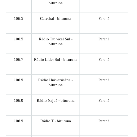
bituruna
106.5
Catedral - bituruna
Paraná
106.5
Rádio Tropical Sul -
Paraná
bituruna
106.7
Rádio Líder Sul - bituruna
Paraná
106.9
Rádio Universitária -
Paraná
bituruna
106.9
Rádio Najuá - bituruna
Paraná
106.9
Rádio T - bituruna
Paraná