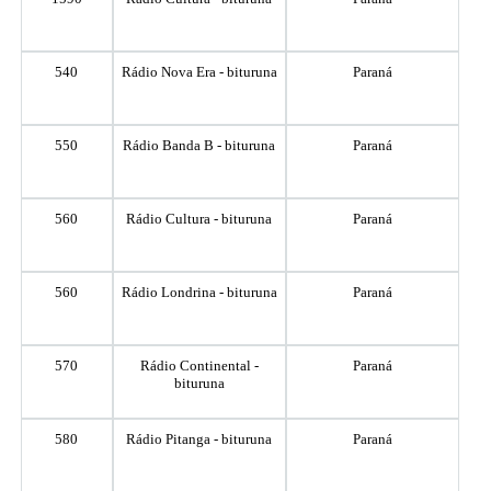
540
Rádio Nova Era - bituruna
Paraná
550
Rádio Banda B - bituruna
Paraná
560
Rádio Cultura - bituruna
Paraná
560
Rádio Londrina - bituruna
Paraná
570
Rádio Continental -
Paraná
bituruna
580
Rádio Pitanga - bituruna
Paraná