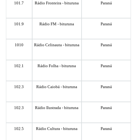
101.7
Rádio Fronteira - bituruna
Paraná
101.9
Rádio FM - bituruna
Paraná
1010
Rádio Celinauta - bituruna
Paraná
102.1
Rádio Folha - bituruna
Paraná
102.3
Rádio Caiobá - bituruna
Paraná
102.3
Rádio Ilustrada - bituruna
Paraná
102.5
Rádio Cultura - bituruna
Paraná