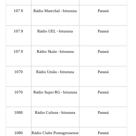
107.9
Rádio Marechal - bituruna
Paraná
107.9
Rádio UEL - bituruna
Paraná
107.9
Rádio Skala - bituruna
Paraná
1070
Rádio União - bituruna
Paraná
1070
Rádio Super RG - bituruna
Paraná
1080
Rádio Cultura - bituruna
Paraná
1080
Rádio Clube Pontagrossense
Paraná