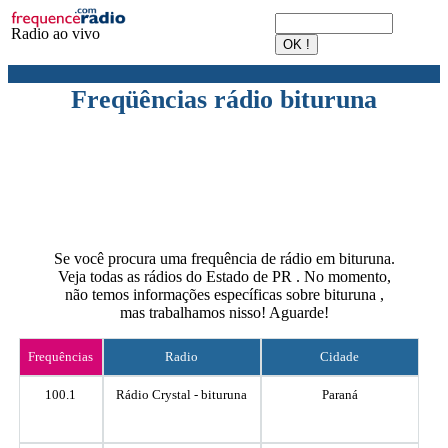
Radio ao vivo
Freqüências rádio bituruna
Se você procura uma frequência de rádio em bituruna.
Veja todas as rádios do Estado de PR . No momento,
não temos informações específicas sobre bituruna ,
mas trabalhamos nisso! Aguarde!
Frequências
Radio
Cidade
100.1
Rádio Crystal - bituruna
Paraná