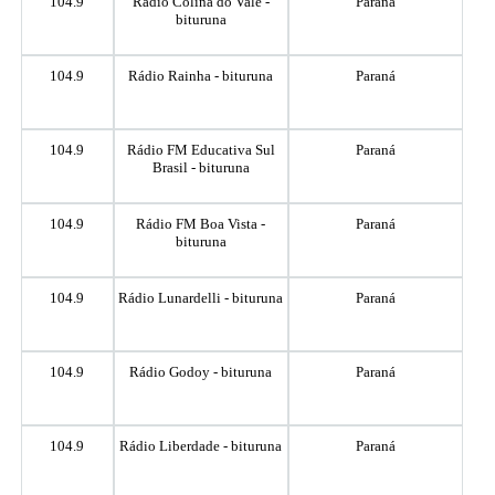
104.9
Rádio Colina do Vale -
Paraná
bituruna
104.9
Rádio Rainha - bituruna
Paraná
104.9
Rádio FM Educativa Sul
Paraná
Brasil - bituruna
104.9
Rádio FM Boa Vista -
Paraná
bituruna
104.9
Rádio Lunardelli - bituruna
Paraná
104.9
Rádio Godoy - bituruna
Paraná
104.9
Rádio Liberdade - bituruna
Paraná