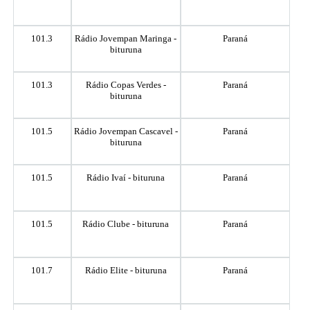
101.3
Rádio Jovempan Maringa -
Paraná
bituruna
101.3
Rádio Copas Verdes -
Paraná
bituruna
101.5
Rádio Jovempan Cascavel -
Paraná
bituruna
101.5
Rádio Ivaí - bituruna
Paraná
101.5
Rádio Clube - bituruna
Paraná
101.7
Rádio Elite - bituruna
Paraná