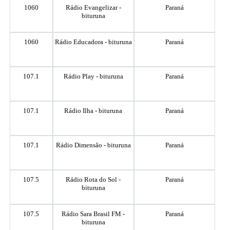
1060
Rádio Evangelizar -
Paraná
bituruna
1060
Rádio Educadora - bituruna
Paraná
107.1
Rádio Play - bituruna
Paraná
107.1
Rádio Ilha - bituruna
Paraná
107.1
Rádio Dimensão - bituruna
Paraná
107.5
Rádio Rota do Sol -
Paraná
bituruna
107.5
Rádio Sara Brasil FM -
Paraná
bituruna